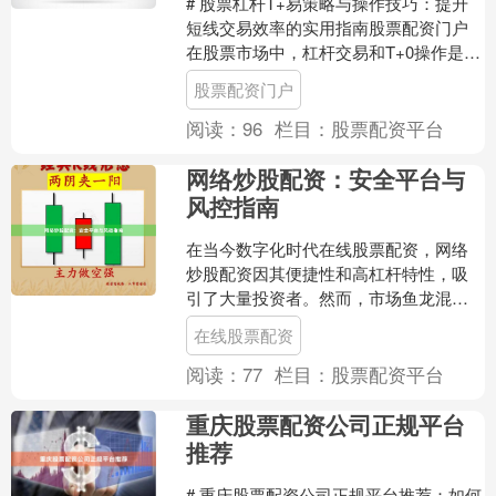
# 股票杠杆T+易策略与操作技巧：提升
短线交易效率的实用指南股票配资门户
在股票市场中，杠杆交易和T+0操作是许
多投资者关注的核心话题。所谓“T+易”，
股票配资门户
指的是在....
阅读：
96
栏目：
股票配资平台
网络炒股配资：安全平台与
风控指南
在当今数字化时代在线股票配资，网络
炒股配资因其便捷性和高杠杆特性，吸
引了大量投资者。然而，市场鱼龙混
杂，如何选择安全平台并做好风险控
在线股票配资
制，成为每位配资者必须掌握的....
阅读：
77
栏目：
股票配资平台
重庆股票配资公司正规平台
推荐
# 重庆股票配资公司正规平台推荐：如何