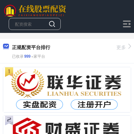
正规配资平台排行
更多
已收录
999
+家平台