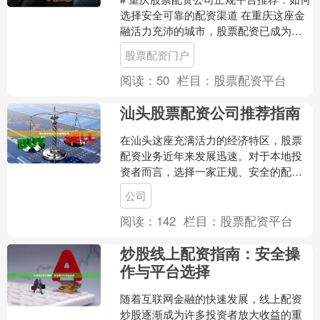
选择安全可靠的配资渠道 在重庆这座金
融活力充沛的城市，股票配资已成为许
多投资者放大收益的重要工具。然而，
股票配资门户
面对市场上众多的配....
阅读：
50
栏目：
股票配资平台
汕头股票配资公司推荐指南
在汕头这座充满活力的经济特区，股票
配资业务近年来发展迅速。对于本地投
资者而言，选择一家正规、安全的配资
公司至关重要。本文将为您提供一份实
公司
用的汕头股票配资公司推荐....
阅读：
142
栏目：
股票配资平台
炒股线上配资指南：安全操
作与平台选择
随着互联网金融的快速发展，线上配资
炒股逐渐成为许多投资者放大收益的重