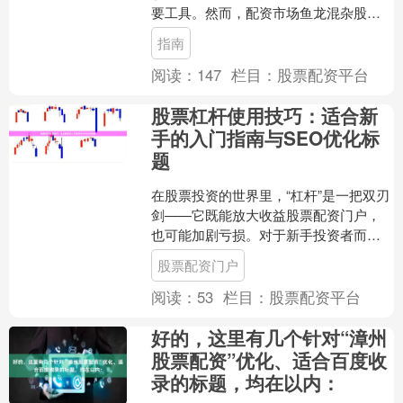
要工具。然而，配资市场鱼龙混杂股票
配资门户，如何在安全的前提下选择可
指南
靠平台、规范操作，是每位....
阅读：
147
栏目：
股票配资平台
股票杠杆使用技巧：适合新
手的入门指南与SEO优化标
题
在股票投资的世界里，“杠杆”是一把双刃
剑——它既能放大收益股票配资门户，
也可能加剧亏损。对于新手投资者而
言，理解杠杆的基本原理并掌握其使用
股票配资门户
技巧，是迈向理性投资的....
阅读：
53
栏目：
股票配资平台
好的，这里有几个针对“漳州
股票配资”优化、适合百度收
录的标题，均在以内：