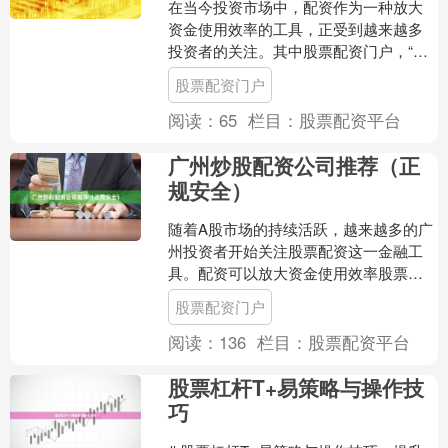
在当今投资市场中，配资作为一种放大
资金使用效率的工具，正受到越来越多
投资者的关注。其中股票配资门户，“股
点网配资”凭借其透明、规范的运作模
股票配资门户
式，成为不少投资者实现....
阅读：
65
栏目：
股票配资平台
广州炒股配资公司推荐（正
规安全）
随着A股市场的持续活跃，越来越多的广
州投资者开始关注股票配资这一金融工
具。配资可以放大资金使用效率股票配
资门户，但同时也伴随着更高的风险。
股票配资门户
因此，选择一家正规、安....
阅读：
136
栏目：
股票配资平台
股票杠杆T+易策略与操作技
巧