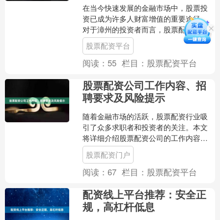
在当今快速发展的金融市场中，股票投
资已成为许多人财富增值的重要途径。
对于漳州的投资者而言，股票配资这一
杠杆工具既可能放大收益，也可能加剧
股票配资平台
风险。如何在众多配资平台....
阅读：
55
栏目：
股票配资平台
股票配资公司工作内容、招
聘要求及风险提示
随着金融市场的活跃，股票配资行业吸
引了众多求职者和投资者的关注。本文
将详细介绍股票配资公司的工作内容、
招聘要求及风险提示，帮助您全面了解
股票配资门户
这一领域。 ## 一、股....
阅读：
67
栏目：
股票配资平台
配资线上平台推荐：安全正
规，高杠杆低息